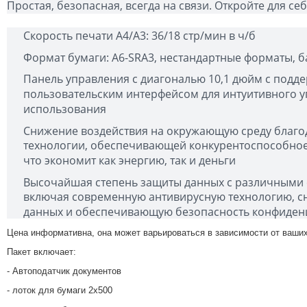
Простая, безопасная, всегда на связи. Откройте для себ
Скорость печати A4/A3: 36/18 стр/мин в ч/б
Формат бумаги: A6-SRA3, нестандартные форматы, б
Панель управления с диагональю 10,1 дюйм с подд
пользовательским интерфейсом для интуитивного у
использования
Снижение воздействия на окружающую среду благ
технологии, обеспечивающей конкурентоспособное
что экономит как энергию, так и деньги
Высочайшая степень защиты данных с различными 
включая современную антивирусную технологию, 
данных и обеспечивающую безопасность конфиден
Цена информативна, она может варьироваться в зависимости от ваших
Пакет включает:
- Автоподатчик документов
- лоток для бумаги 2x500