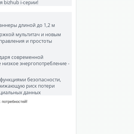
я bizhub i-серии!
аннеры длиной до 1,2 м
ержкой мультитач и новым
правления и простоты
одаря современной
 низкое энергопотребление -
функциями безопасности,
снижающую риск потери
циальных данных
 потребностей!