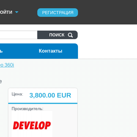
ОЙТИ
РЕГИСТРАЦИЯ
ь
Контакты
o 360i
е
Цена:
3,800.00
EUR
Производитель: