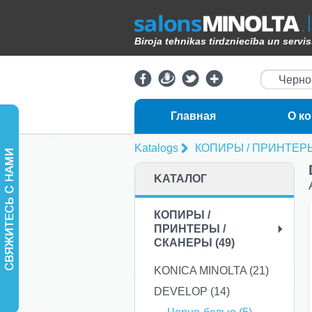
Biroja tehnikas tirdzniecība un servi
Черно-
Главная
О к
Katalogs
КОПИРЫ / ПРИНТЕР
KАТАЛОГ
КОПИРЫ /
ПРИНТЕРЫ /
СКАНЕРЫ (49)
KONICA MINOLTA (21)
DEVELOP (14)