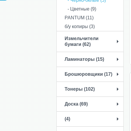
- Черно-белые (5)
- Цветные (9)
PANTUM (11)
б/у копиры (3)
Измельчители
бумаги (62)
Ламинаторы (15)
Брошюровщики (17)
Тонеры (102)
Доска (69)
(4)