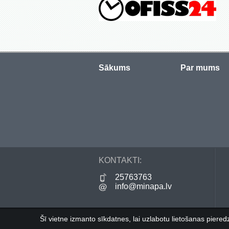
Sākums
Par mums
KONTAKTI:
25763763
info@minapa.lv
Šī vietne izmanto sīkdatnes, lai uzlabotu lietošanas pieredz
©