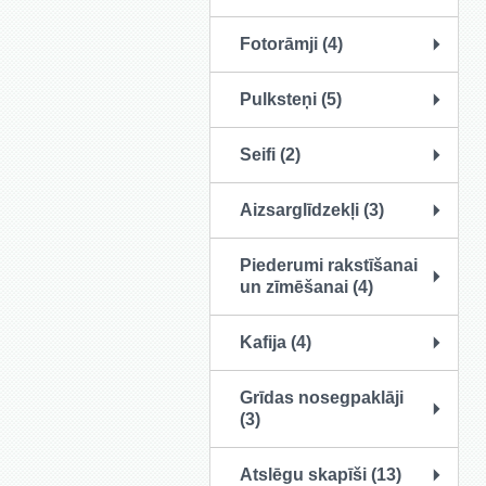
Fotorāmji (4)
Pulksteņi (5)
Seifi (2)
Aizsarglīdzekļi (3)
Piederumi rakstīšanai
un zīmēšanai (4)
Kafija (4)
Grīdas nosegpaklāji
(3)
Atslēgu skapīši (13)