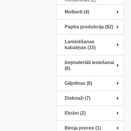
Molberti (4)
Papīra produkcija (82)
Laminēšanas
kabatiņas (15)
Izejmateriāli iesiešanai
(6)
Giljotīnas (6)
Disknaži (7)
Ekrāni (2)
Biroja preces (1)