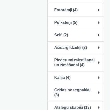
Fotorāmji (4)
Pulksteņi (5)
Seifi (2)
Aizsarglīdzekļi (3)
Piederumi rakstīšanai
un zīmēšanai (4)
Kafija (4)
Grīdas nosegpaklāji
(3)
Atslēgu skapīši (13)