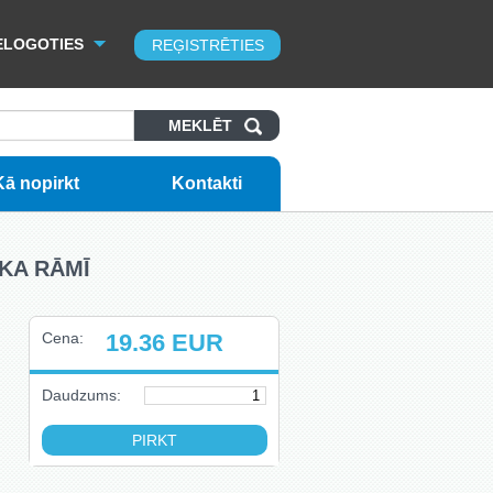
ELOGOTIES
REĢISTRĒTIES
Kā nopirkt
Kontakti
OKA RĀMĪ
Cena:
19.36
EUR
Daudzums: