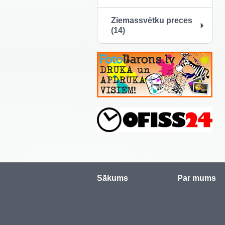
Ziemassvētku preces
(14)
Sākums
Par mums