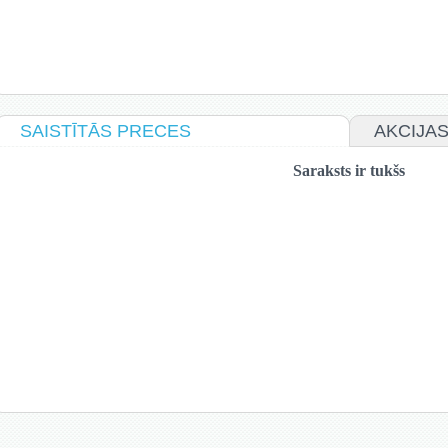
SAISTĪTĀS PRECES
AKCIJA
Saraksts ir tukšs