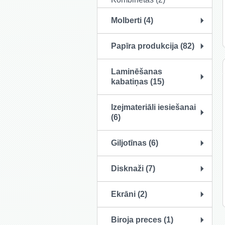
Molberti (4)
Papīra produkcija (82)
Laminēšanas
kabatiņas (15)
Izejmateriāli iesiešanai
(6)
Giljotīnas (6)
Disknaži (7)
Ekrāni (2)
Biroja preces (1)