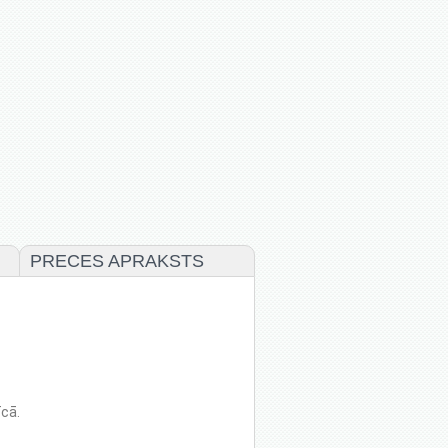
PRECES APRAKSTS
īcā.