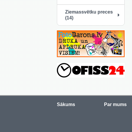
Ziemassvētku preces
(14)
Sākums
Par mums