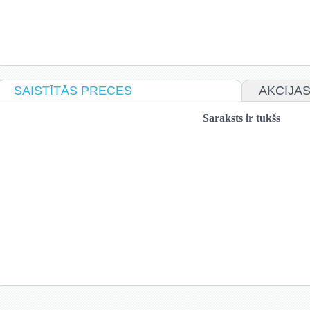
SAISTĪTĀS PRECES
AKCIJA
Saraksts ir tukšs