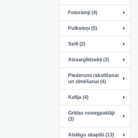
Fotorāmji (4)
Pulksteņi (5)
Seifi (2)
Aizsarglīdzekļi (3)
Piederumi rakstīšanai
un zīmēšanai (4)
Kafija (4)
Grīdas nosegpaklāji
(3)
Atslēgu skapīši (13)