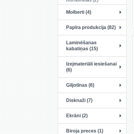
Molberti (4)
Papīra produkcija (82)
Laminēšanas
kabatiņas (15)
Izejmateriāli iesiešanai
(6)
Giljotīnas (6)
Disknaži (7)
Ekrāni (2)
Biroja preces (1)